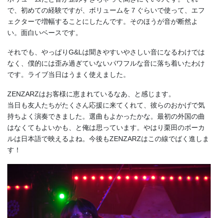
で、初めての経験ですが、ボリュームを７ぐらいで使って、エフ
ェクターで増幅することにしたんです。そのほうが音が断然よ
い。面白いベースです。
それでも、やっぱりG&Lは聞きやすいやさしい音になるわけでは
なく、僕的には歪み過ぎていないパワフルな音に落ち着いたわけ
です。ライブ当日はうまく使えました。
ZENZARZはお客様に恵まれているなあ、と感じます。
当日も友人たちがたくさん応援に来てくれて、彼らのおかげで気
持ちよく演奏できました。選曲もよかったかな。最初の外国の曲
はなくてもよいかも、と俺は思っています。やはり栗田のボーカ
ルは日本語で映えるよね。今後もZENZARZはこの線でばく進しま
す！