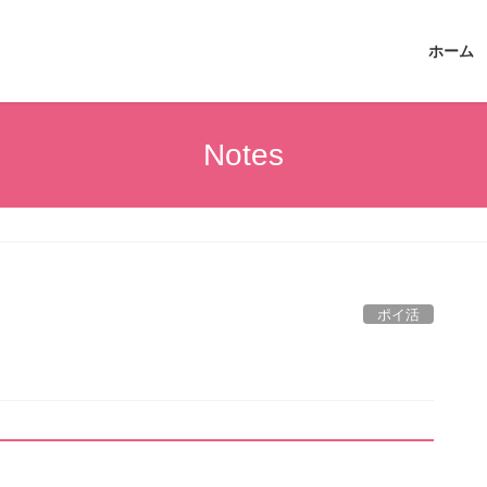
ホーム
Notes
ポイ活