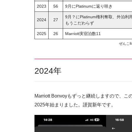
2023
56
9月にPlatinumに返り咲き
9月？にPlatinum権利奪取、外泊利用
2024
27
もうこだわらず
2025
26
Marriott実宿泊数11
ぜんこMa
2024年
Marriott Bonvoyもずっと継続します
2025年始まりました。謹賀新年です。