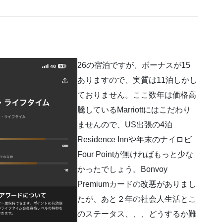
26の宿泊ですが、ボーナスが15
ありますので、実質は11泊しかし
ておりません。ここ数年は価格高
騰しているMarriottにはこだわり
ませんので、US出張の4泊
Residence Innや年末のナイロビ
Four Pointが無ければもっと少な
かったでしょう。Bonvoy
Premiumカードの改悪がありまし
たが、あと２年の社会人生活とこ
のステータス、、、どうするか難