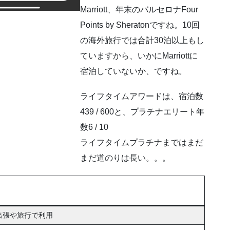
Marriott、年末のバルセロナFour
Points by Sheratonですね。10回
の海外旅行では合計30泊以上もし
ていますから、いかにMarriottに
宿泊していないか、ですね。
ライフタイムアワードは、宿泊数
439 / 600と、プラチナエリート年
数6 / 10
ライフタイムプラチナまではまだ
まだ道のりは長い。。。
出張や旅行で利用