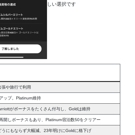
しい選択です
出張や旅行で利用
プ。Platinum維持
riottがボーナスをたくさん付与し、Goldは維持
しボーナスもあり、Platinum宿泊数50をクリアー
うにもならず大幅減、23年明けにGoldに格下げ