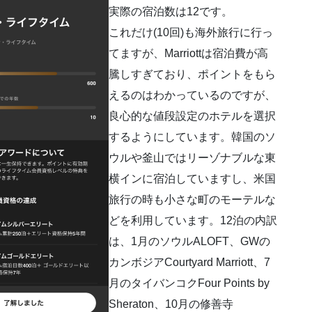
実際の宿泊数は12です。
これだけ(10回)も海外旅行に行っ
てますが、Marriottは宿泊費が高
騰しすぎており、ポイントをもら
えるのはわかっているのですが、
良心的な値段設定のホテルを選択
するようにしています。韓国のソ
ウルや釜山ではリーゾナブルな東
横インに宿泊していますし、米国
旅行の時も小さな町のモーテルな
どを利用しています。12泊の内訳
は、1月のソウルALOFT、GWの
カンボジアCourtyard Marriott、7
月のタイバンコクFour Points by
Sheraton、10月の修善寺