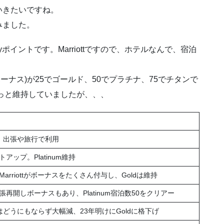
いきたいですね。
てみました。
voyポイントです。Marriottですので、ホテルなんで、宿泊
ボーナス)が25でゴールド、50でプラチナ、75でチタンで
ずっと維持していましたが、、、
。出張や旅行で利用
ップ。Platinum維持
rriottがボーナスをたくさん付与し、Goldは維持
開しボーナスもあり、Platinum宿泊数50をクリアー
どうにもならず大幅減、23年明けにGoldに格下げ