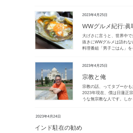
2023年4月25日
WWグルメ紀行:眞
大げさに言うと、世界中で
抜きにWWグルメは語れな
料理番組「男子ごはん」を長
2023年4月25日
宗教と俺
宗教の話、ってタブーかも
2023年現在、僕は日蓮
うな無宗教な人です。しかし
2023年4月24日
インド駐在の勧め