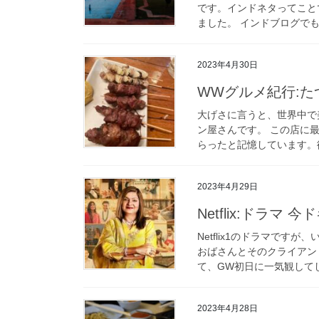
です。インドネタってこと
ました。 インドブログでも
2023年4月30日
WWグルメ紀行:た
大げさに言うと、世界中で
ン屋さんです。 この店に
らったと記憶しています。彼
2023年4月29日
Netflix:ドラマ
Netflix1のドラマで
おばさんとそのクライアント
て、GW初日に一気観してしま
2023年4月28日