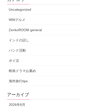
Uncategorized
WWグルメ
ZenkoROOM general
インドの話し
バンド活動
ポイ活
映画ドラマお薦め
海外旅行tips
アーカイブ
2026年8月