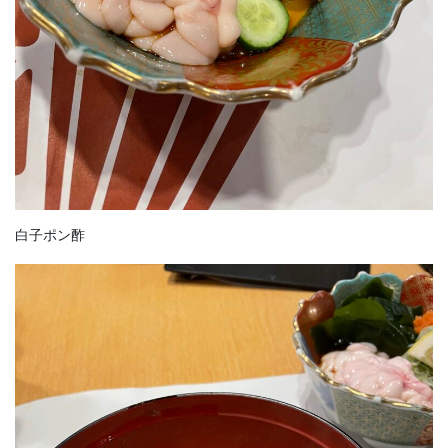
白子ポン酢