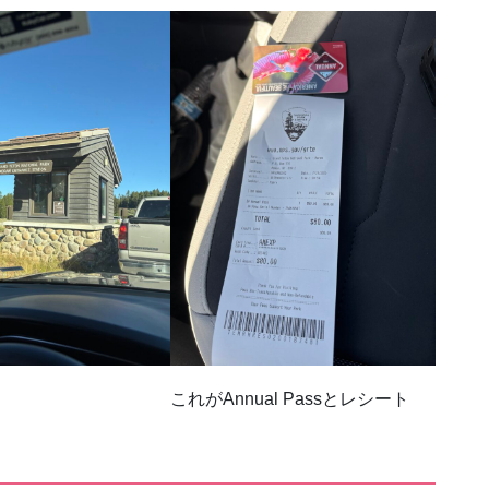
これがAnnual Passとレシート