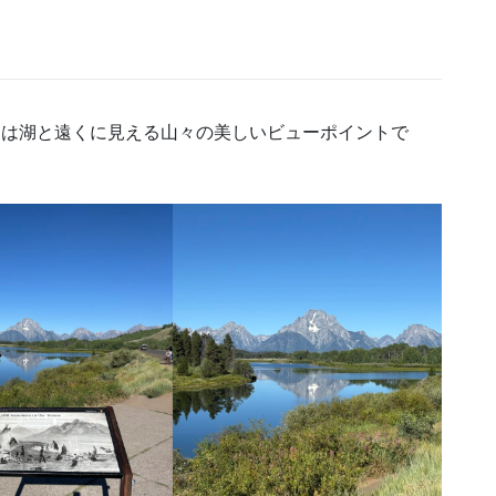
endは湖と遠くに見える山々の美しいビューポイントで