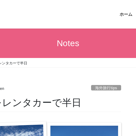
ホーム
Notes
園をレンタカーで半日
海外旅行tips
nen
公園をレンタカーで半日