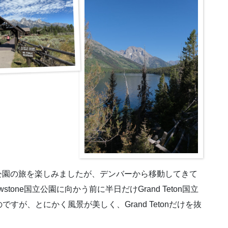
one国立公園の旅を楽しみましたが、デンバーから移動してきて
stone国立公園に向かう前に半日だけGrand Teton国立
が、とにかく風景が美しく、Grand Tetonだけを抜
。