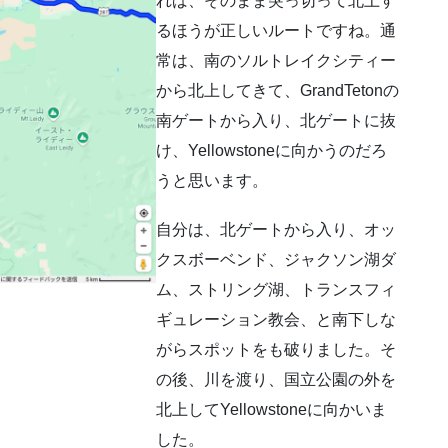
れば、そのまま突っ切って北上す
るほうが正しいルートですね。通
常は、南のソルトレイクシティー
から北上してきて、GrandTetonの
南ゲートから入り、北ゲートに抜
け、Yellowstoneに向かうのだろ
うと思います。
自分は、北ゲートから入り、オッ
クスボーベンド、ジャクソン湖ダ
ム、ストリング湖、トランスフィ
ギュレーション教会、と南下しな
がらスポットをも破りました。そ
の後、川を渡り、国立公園の外を
北上してYellowstoneに向かいま
した。