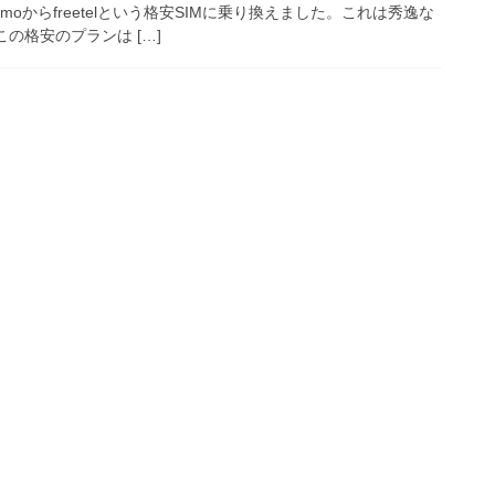
moからfreetelという格安SIMに乗り換えました。これは秀逸な
の格安のプランは […]