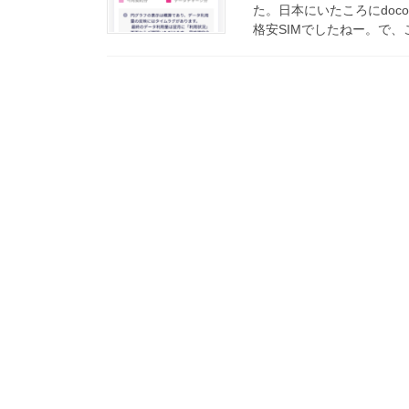
た。日本にいたころにdoco
格安SIMでしたねー。で、こ