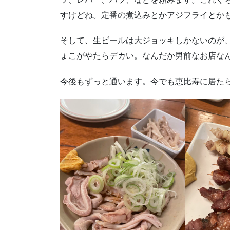
すけどね。定番の煮込みとかアジフライとか
そして、生ビールは大ジョッキしかないのが
ょこがやたらデカい。なんだか男前なお店な
今後もずっと通います。今でも恵比寿に居た