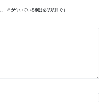
ん。
※
が付いている欄は必須項目です