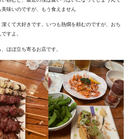
も美味いのですが、もう食えません
、潔くて大好きです。いつも熱燗を頼むのですが、おち
んですよ。
ら、ほぼ立ち寄るお店です。