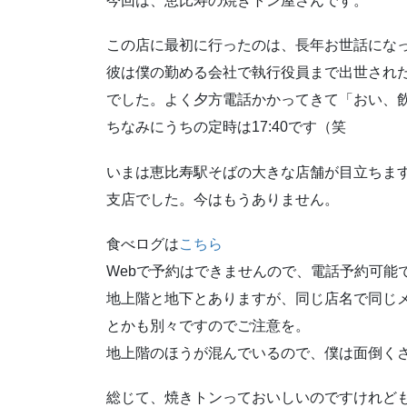
今回は、恵比寿の焼きトン屋さんです。
この店に最初に行ったのは、長年お世話にな
彼は僕の勤める会社で執行役員まで出世され
でした。よく夕方電話かかってきて「おい、飲
ちなみにうちの定時は17:40です（笑
いまは恵比寿駅そばの大きな店舗が目立ちま
支店でした。今はもうありません。
食べログは
こちら
Webで予約はできませんので、電話予約可能
地上階と地下とありますが、同じ店名で同じ
とかも別々ですのでご注意を。
地上階のほうが混んでいるので、僕は面倒く
総じて、焼きトンっておいしいのですけれど