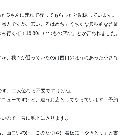
ったGさんに連れて行ってもらったと記憶しています。
た恩人ですが、若いころはめちゃくちゃな典型的な営業
み行くぞ！16:30にいつもの店な」とか言われました。
すが、我々が通っていたのは西口のほうにあった小さな
です。二人位なら不要ですけどね。
メニューですけど、違うお店としてやっています。予約
さいので、常に地下に入りますよ。
も、面白いのは、このたつやは看板に「やきとり」と書