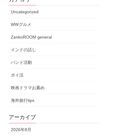
Uncategorized
WWグルメ
ZenkoROOM general
インドの話し
バンド活動
ポイ活
映画ドラマお薦め
海外旅行tips
アーカイブ
2026年8月