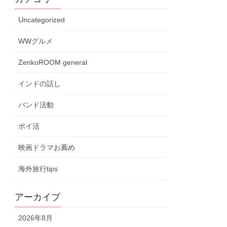
Uncategorized
WWグルメ
ZenkoROOM general
インドの話し
バンド活動
ポイ活
映画ドラマお薦め
海外旅行tips
アーカイブ
2026年8月