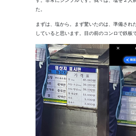
す。非常にシンプルです。我々は、塩を２人
た。
まずは、塩から。まず驚いたのは、準備され
していると思います。目の前のコンロで鉄板