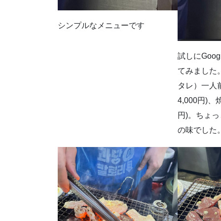
シンプルなメニューです
試しにGoo
てみました
タレ）一人前3
4,000円)、
円)。ちょ
の味でした