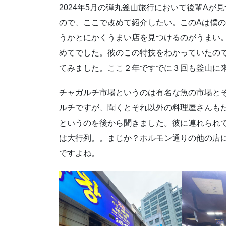
2024年5月の弾丸釜山旅行において後輩A
ので、ここで改めて紹介したい。このAは僕
うかとにかくうまい店を見つけるのがうまい
めてでした。彼のこの特技をわかっていたの
てみました。ここ２年ですでに３回も釜山に来
チャガルチ市場というのは有名な魚の市場と
ルチですが、聞くとそれ以外の料理屋さんも
というのを後から聞きました。彼に連れられ
は大行列。。まじか？ホルモン通りの他の店
ですよね。