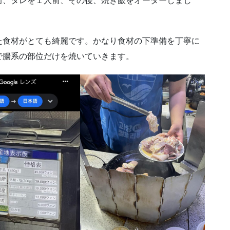
前、タレを１人前、その後、焼き飯をオーダーしまし
た食材がとても綺麗です。かなり食材の下準備を丁寧に
で腸系の部位だけを焼いていきます。