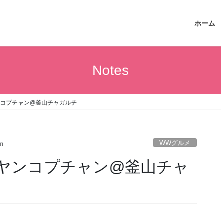
ホーム
Notes
ンコプチャン@釜山チャガルチ
WWグルメ
n
ヤンコプチャン@釜山チャ