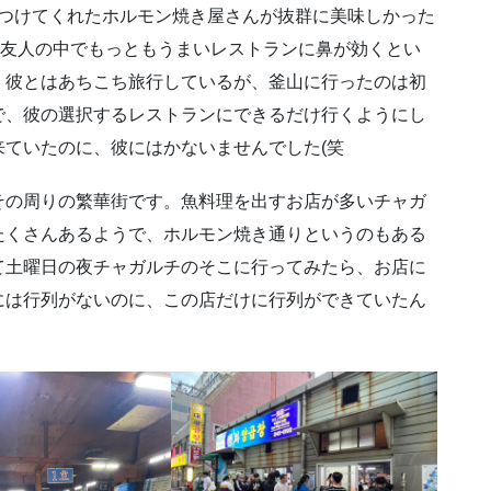
が見つけてくれたホルモン焼き屋さんが抜群に美味しかった
の友人の中でもっともうまいレストランに鼻が効くとい
。彼とはあちこち旅行しているが、釜山に行ったのは初
で、彼の選択するレストランにできるだけ行くようにし
ていたのに、彼にはかないませんでした(笑
その周りの繁華街です。魚料理を出すお店が多いチャガ
たくさんあるようで、ホルモン焼き通りというのもある
て土曜日の夜チャガルチのそこに行ってみたら、お店に
には行列がないのに、この店だけに行列ができていたん