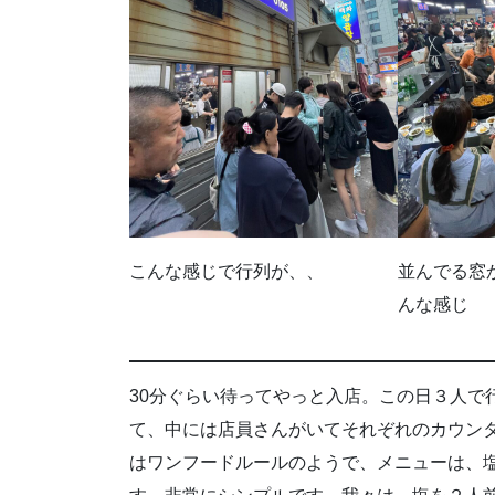
こんな感じで行列が、、
並んでる窓
んな感じ
30分ぐらい待ってやっと入店。この日３人で
て、中には店員さんがいてそれぞれのカウン
はワンフードルールのようで、メニューは、