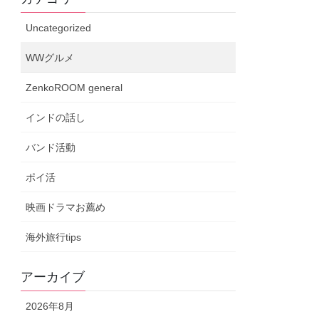
Uncategorized
WWグルメ
ZenkoROOM general
インドの話し
バンド活動
ポイ活
映画ドラマお薦め
海外旅行tips
アーカイブ
2026年8月