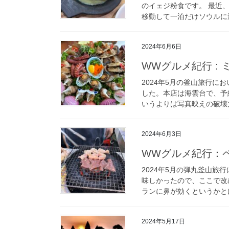
のイェジ粉食です。 最近
移動して一泊だけソウルに滞
2024年6月6日
WWグルメ紀行 : ミ
2024年5月の釜山旅行
した。本店は海雲台で、予
いうよりは写真映えの破壊力
2024年6月3日
WWグルメ紀行：
2024年5月の弾丸釜山
味しかったので、ここで改
ランに鼻が効くというかとに
2024年5月17日