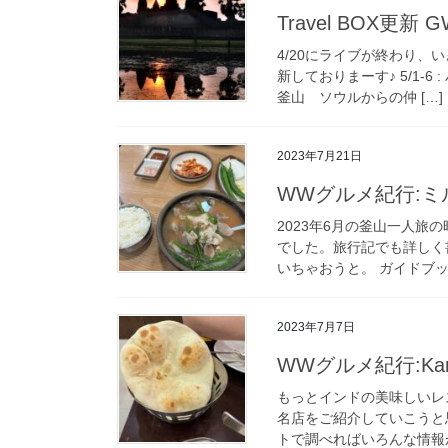
Travel BOX更
4/20にライブが終わり、い
新しておりまーす♪ 5/1-6
釜山 ソウルからの仲 […]
2023年7月21日
WWグルメ紀行:
2023年6月の釜山一人
でした。旅行記でも詳しく
いちゃおうと。 ガイドブック
2023年7月7日
WWグルメ紀行:Kar
もっとインドの美味しいレ
名店をご紹介していこうと思い
トで調べればいろんな情報が