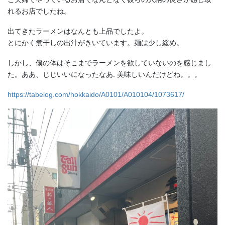
れるお店でしたね。
出てきたラーメンはなんとも上品でしたよ。
とにかく煮干しの出汁がきいています。麺は少し緩め。
しかし、僕の体はそこまでラーメンを欲していないのを感じまし
た。ああ、じじいいになったなあ. 美味しいんだけどね。。。
https://tabelog.com/hokkaido/A0101/A010104/1073617/