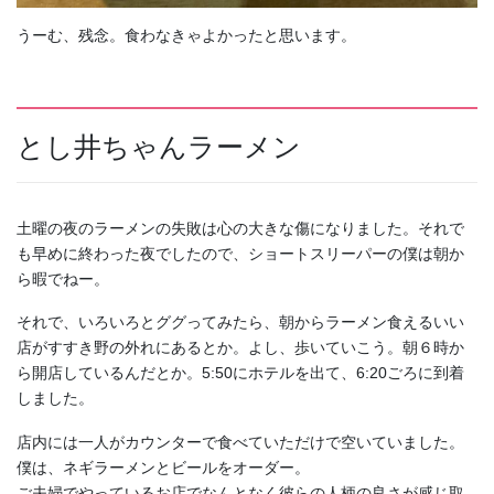
うーむ、残念。食わなきゃよかったと思います。
とし井ちゃんラーメン
土曜の夜のラーメンの失敗は心の大きな傷になりました。それで
も早めに終わった夜でしたので、ショートスリーパーの僕は朝か
ら暇でねー。
それで、いろいろとググってみたら、朝からラーメン食えるいい
店がすすき野の外れにあるとか。よし、歩いていこう。朝６時か
ら開店しているんだとか。5:50にホテルを出て、6:20ごろに到着
しました。
店内には一人がカウンターで食べていただけで空いていました。
僕は、ネギラーメンとビールをオーダー。
ご夫婦でやっているお店でなんとなく彼らの人柄の良さが感じ取